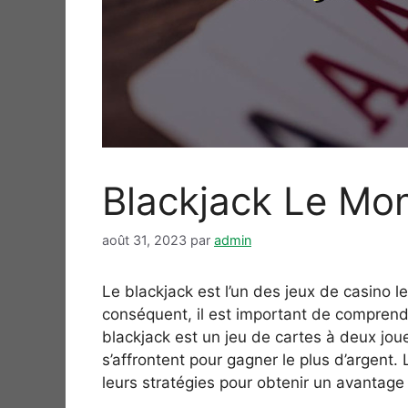
Blackjack Le Mo
août 31, 2023
par
admin
Le blackjack est l’un des jeux de casino l
conséquent, il est important de comprendr
blackjack est un jeu de cartes à deux joue
s’affrontent pour gagner le plus d’argent.
leurs stratégies pour obtenir un avantage 