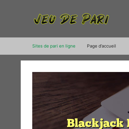
Aller
au
contenu
Sites de pari en ligne
Page d’accueil