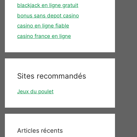
blackjack en ligne gratuit
bonus sans depot casino
casino en ligne fiable
casino france en ligne
Sites recommandés
Jeux du poulet
Articles récents