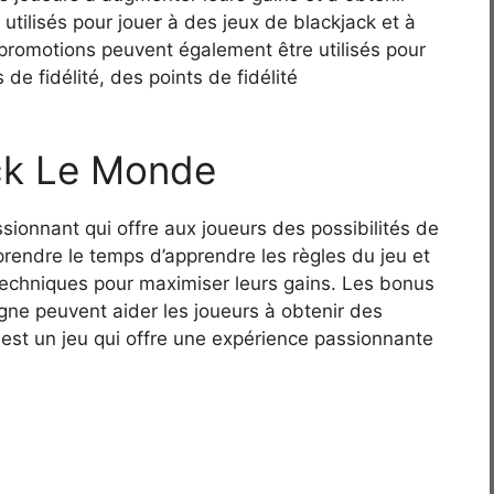
utilisés pour jouer à des jeux de blackjack et à
 promotions peuvent également être utilisés pour
e fidélité, des points de fidélité
ack Le Monde
ssionnant qui offre aux joueurs des possibilités de
prendre le temps d’apprendre les règles du jeu et
t techniques pour maximiser leurs gains. Les bonus
igne peuvent aider les joueurs à obtenir des
est un jeu qui offre une expérience passionnante