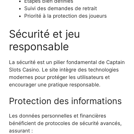
Étapes bien définies
Suivi des demandes de retrait
Priorité à la protection des joueurs
Sécurité et jeu
responsable
La sécurité est un pilier fondamental de Captain
Slots Casino. Le site intègre des technologies
modernes pour protéger les utilisateurs et
encourager une pratique responsable.
Protection des informations
Les données personnelles et financières
bénéficient de protocoles de sécurité avancés,
assurant :