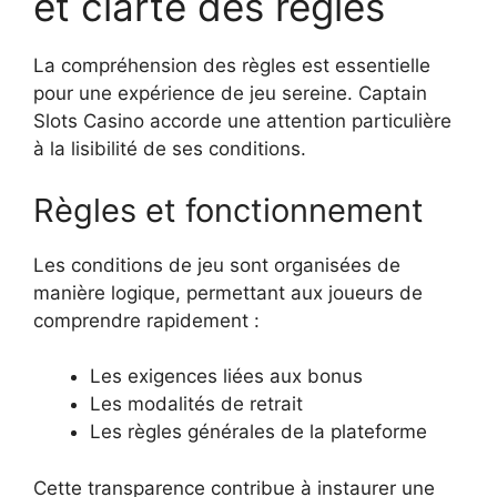
et clarté des règles
La compréhension des règles est essentielle
pour une expérience de jeu sereine. Captain
Slots Casino accorde une attention particulière
à la lisibilité de ses conditions.
Règles et fonctionnement
Les conditions de jeu sont organisées de
manière logique, permettant aux joueurs de
comprendre rapidement :
Les exigences liées aux bonus
Les modalités de retrait
Les règles générales de la plateforme
Cette transparence contribue à instaurer une