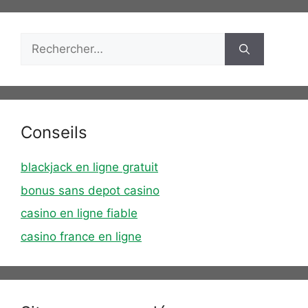
Rechercher :
Conseils
blackjack en ligne gratuit
bonus sans depot casino
casino en ligne fiable
casino france en ligne