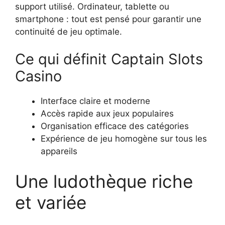
support utilisé. Ordinateur, tablette ou
smartphone : tout est pensé pour garantir une
continuité de jeu optimale.
Ce qui définit Captain Slots
Casino
Interface claire et moderne
Accès rapide aux jeux populaires
Organisation efficace des catégories
Expérience de jeu homogène sur tous les
appareils
Une ludothèque riche
et variée