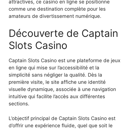
attractives, ce casino en ligne se positionne
comme une destination complète pour les
amateurs de divertissement numérique.
Découverte de Captain
Slots Casino
Captain Slots Casino est une plateforme de jeux
en ligne qui mise sur l’accessibilité et la
simplicité sans négliger la qualité. Dès la
première visite, le site affiche une identité
visuelle dynamique, associée à une navigation
intuitive qui facilite l’accès aux différentes
sections.
L’objectif principal de Captain Slots Casino est
d’offrir une expérience fluide, quel que soit le