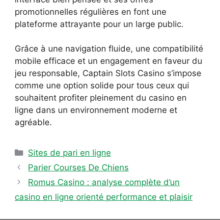
promotionnelles régulières en font une
plateforme attrayante pour un large public.
Grâce à une navigation fluide, une compatibilité
mobile efficace et un engagement en faveur du
jeu responsable, Captain Slots Casino s’impose
comme une option solide pour tous ceux qui
souhaitent profiter pleinement du casino en
ligne dans un environnement moderne et
agréable.
Catégories
Sites de pari en ligne
Parier Courses De Chiens
Romus Casino : analyse complète d’un
casino en ligne orienté performance et plaisir