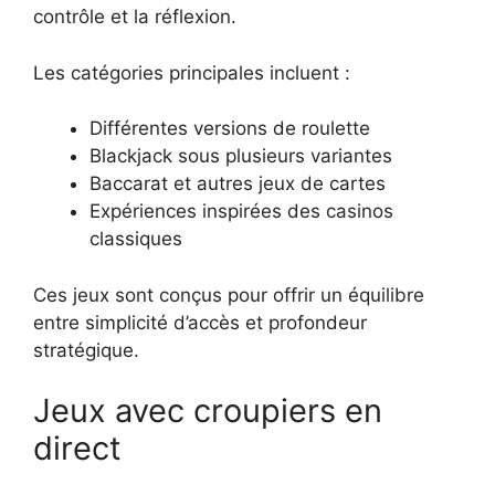
contrôle et la réflexion.
Les catégories principales incluent :
Différentes versions de roulette
Blackjack sous plusieurs variantes
Baccarat et autres jeux de cartes
Expériences inspirées des casinos
classiques
Ces jeux sont conçus pour offrir un équilibre
entre simplicité d’accès et profondeur
stratégique.
Jeux avec croupiers en
direct