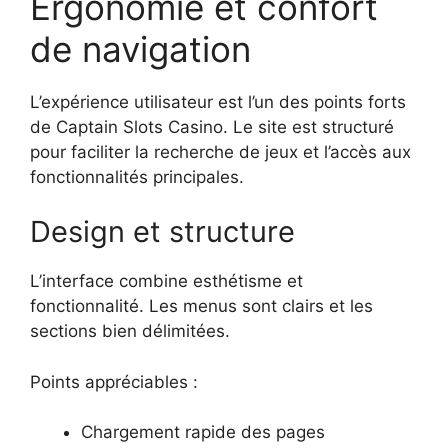
Ergonomie et confort
de navigation
L’expérience utilisateur est l’un des points forts
de Captain Slots Casino. Le site est structuré
pour faciliter la recherche de jeux et l’accès aux
fonctionnalités principales.
Design et structure
L’interface combine esthétisme et
fonctionnalité. Les menus sont clairs et les
sections bien délimitées.
Points appréciables :
Chargement rapide des pages