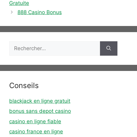
Gratuite
888 Casino Bonus
Rechercher :
Conseils
blackjack en ligne gratuit
bonus sans depot casino
casino en ligne fiable
casino france en ligne