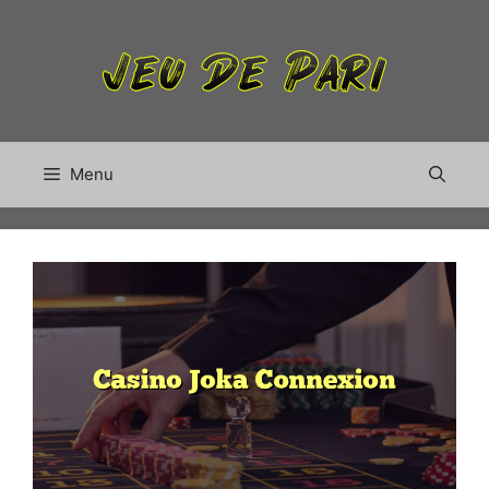
Aller
au
contenu
Menu