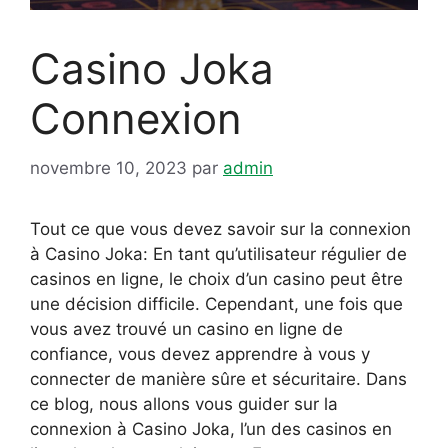
Casino Joka
Connexion
novembre 10, 2023
par
admin
Tout ce que vous devez savoir sur la connexion
à Casino Joka: En tant qu’utilisateur régulier de
casinos en ligne, le choix d’un casino peut être
une décision difficile. Cependant, une fois que
vous avez trouvé un casino en ligne de
confiance, vous devez apprendre à vous y
connecter de manière sûre et sécuritaire. Dans
ce blog, nous allons vous guider sur la
connexion à Casino Joka, l’un des casinos en