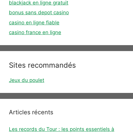
blackjack en ligne gratuit
bonus sans depot casino
casino en ligne fiable
casino france en ligne
Sites recommandés
Jeux du poulet
Articles récents
Les records du Tour : les points essentiels à