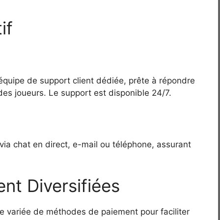
if
 équipe de support client dédiée, prête à répondre
des joueurs. Le support est disponible 24/7.
via chat en direct, e-mail ou téléphone, assurant
t Diversifiées
 variée de méthodes de paiement pour faciliter