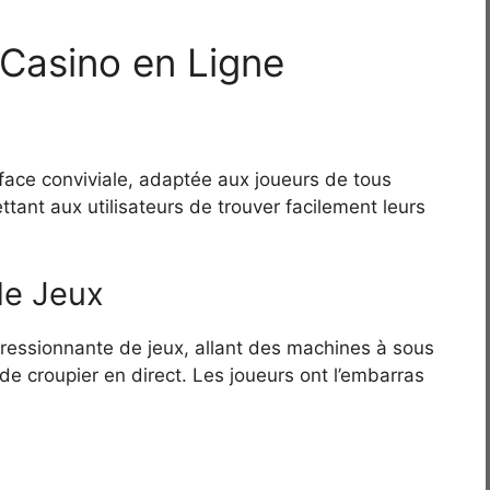
 Casino en Ligne
face conviviale, adaptée aux joueurs de tous
ttant aux utilisateurs de trouver facilement leurs
de Jeux
pressionnante de jeux, allant des machines à sous
de croupier en direct. Les joueurs ont l’embarras