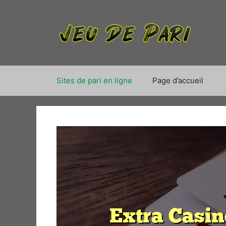
Aller
au
contenu
Sites de pari en ligne
Page d’accueil