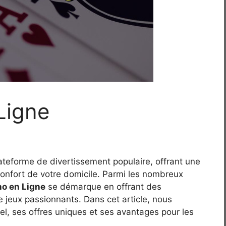
Ligne
ateforme de divertissement populaire, offrant une
confort de votre domicile. Parmi les nombreux
no en Ligne
se démarque en offrant des
e jeux passionnants. Dans cet article, nous
el, ses offres uniques et ses avantages pour les