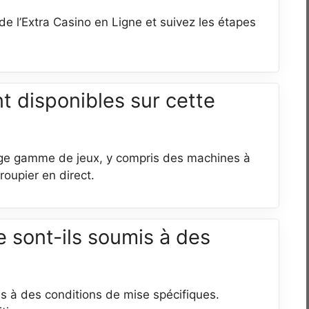
el de l’Extra Casino en Ligne et suivez les étapes
t disponibles sur cette
rge gamme de jeux, y compris des machines à
roupier en direct.
 sont-ils soumis à des
s à des conditions de mise spécifiques.