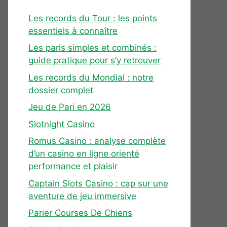
Les records du Tour : les points
essentiels à connaître
Les paris simples et combinés :
guide pratique pour s’y retrouver
Les records du Mondial : notre
dossier complet
Jeu de Pari en 2026
Slotnight Casino
Romus Casino : analyse complète
d’un casino en ligne orienté
performance et plaisir
Captain Slots Casino : cap sur une
aventure de jeu immersive
Parier Courses De Chiens