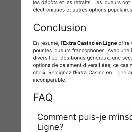
les dépôts et les retraits. Les joueurs ont 
électroniques et autres options populaires
Conclusion
En résumé, l’
Extra Casino en Ligne
offre 
pour les joueurs francophones. Avec une i
diversifiée, des bonus généreux, une sécur
options de paiement diversifiées, ce cas
choix. Rejoignez l’Extra Casino en Ligne 
incomparable.
FAQ
Comment puis-je m’inscr
Ligne?