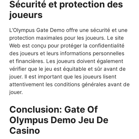
Sécurité et protection des
joueurs
L’Olympus Gate Demo offre une sécurité et une
protection maximales pour les joueurs. Le site
Web est conçu pour protéger la confidentialité
des joueurs et leurs informations personnelles
et financières. Les joueurs doivent également
vérifier que le jeu est équitable et sûr avant de
jouer. Il est important que les joueurs lisent
attentivement les conditions générales avant de
jouer.
Conclusion: Gate Of
Olympus Demo Jeu De
Casino