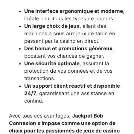
Une interface ergonomique et moderne
,
idéale pour tous les types de joueurs.
Un large choix de jeux
, allant des
machines à sous aux jeux de table en
passant par le casino en direct.
Des bonus et promotions généreux
,
boostant vos chances de gagner.
Une sécurité optimale
, assurant la
protection de vos données et de vos
transactions.
Un support client réactif et disponible
24/7
, garantissant une assistance en
continu.
Avec tous ces avantages,
Jackpot Bob
Connexion s’impose comme une option de
choix pour les passionnés de jeux de casino