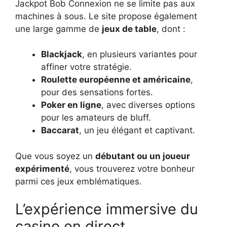
Jackpot Bob Connexion ne se limite pas aux
machines à sous. Le site propose également
une large gamme de
jeux de table
, dont :
Blackjack
, en plusieurs variantes pour
affiner votre stratégie.
Roulette européenne et américaine
,
pour des sensations fortes.
Poker en ligne
, avec diverses options
pour les amateurs de bluff.
Baccarat
, un jeu élégant et captivant.
Que vous soyez un
débutant ou un joueur
expérimenté
, vous trouverez votre bonheur
parmi ces jeux emblématiques.
L’expérience immersive du
casino en direct