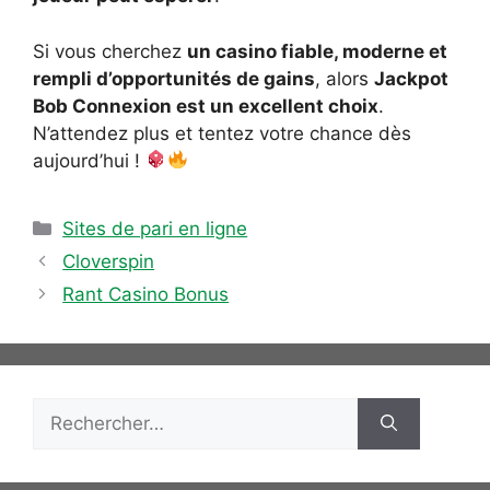
Si vous cherchez
un casino fiable, moderne et
rempli d’opportunités de gains
, alors
Jackpot
Bob Connexion est un excellent choix
.
N’attendez plus et tentez votre chance dès
aujourd’hui !
Catégories
Sites de pari en ligne
Cloverspin
Rant Casino Bonus​
Rechercher :