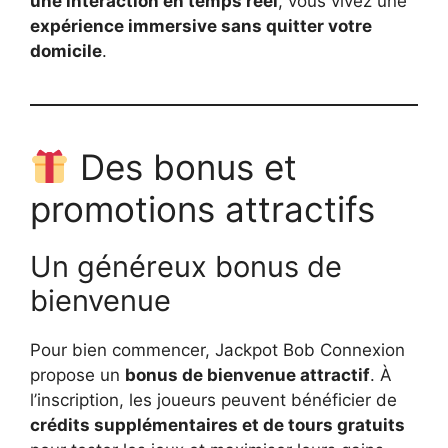
une interaction en temps réel
, vous vivez une
expérience immersive sans quitter votre
domicile
.
Des bonus et
promotions attractifs
Un généreux bonus de
bienvenue
Pour bien commencer, Jackpot Bob Connexion
propose un
bonus de bienvenue attractif
. À
l’inscription, les joueurs peuvent bénéficier de
crédits supplémentaires et de tours gratuits