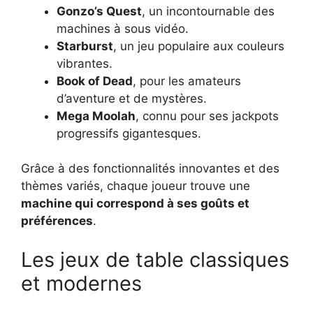
Gonzo’s Quest
, un incontournable des
machines à sous vidéo.
Starburst
, un jeu populaire aux couleurs
vibrantes.
Book of Dead
, pour les amateurs
d’aventure et de mystères.
Mega Moolah
, connu pour ses jackpots
progressifs gigantesques.
Grâce à des fonctionnalités innovantes et des
thèmes variés, chaque joueur trouve une
machine qui correspond à ses goûts et
préférences
.
Les jeux de table classiques
et modernes