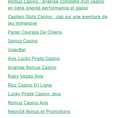
Romus Casino : analyse complète d’un casino
en ligne orienté performance et plaisir
Captain Slots Casino : cap sur une aventure de
jeu immersive
Parier Courses De Chiens
Spinzz Casino
VolerBet
Avis Lucky Pirate Casino
Analyse Romus Casino
Ruby Vegas Avis
Rizz Casino En Ligne
Lucky Pirate Casino Jeux
Romus Casino Avis
Neon54 Bonus et Promotions