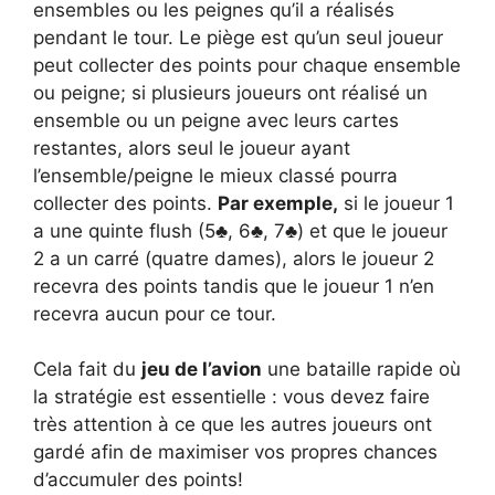
ensembles ou les peignes qu’il a réalisés
pendant le tour. Le piège est qu’un seul joueur
peut collecter des points pour chaque ensemble
ou peigne; si plusieurs joueurs ont réalisé un
ensemble ou un peigne avec leurs cartes
restantes, alors seul le joueur ayant
l’ensemble/peigne le mieux classé pourra
collecter des points.
Par exemple,
si le joueur 1
a une quinte flush (5♣, 6♣, 7♣) et que le joueur
2 a un carré (quatre dames), alors le joueur 2
recevra des points tandis que le joueur 1 n’en
recevra aucun pour ce tour.
Cela fait du
jeu de l’avion
une bataille rapide où
la stratégie est essentielle : vous devez faire
très attention à ce que les autres joueurs ont
gardé afin de maximiser vos propres chances
d’accumuler des points!