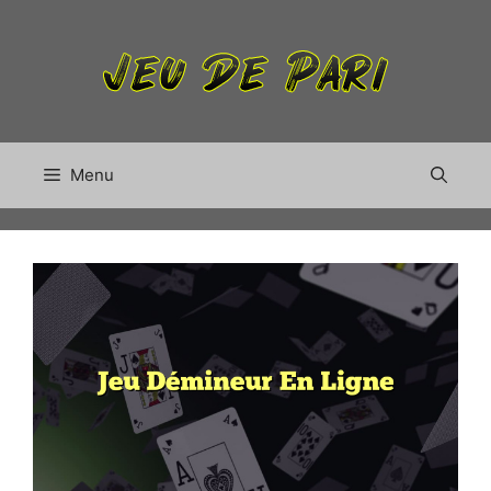
Aller
au
contenu
Menu