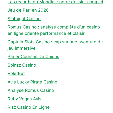
Les records du Mondial : notre dossier complet
Jeu de Pari en 2026
Slotnight Casino
Romus Casino : analyse complète d’un casino
en ligne orienté performance et plaisir
Captain Slots Casino : cap sur une aventure de
jeu immersive
Parier Courses De Chiens
Spinzz Casino
VolerBet
Avis Lucky Pirate Casino
Analyse Romus Casino
Ruby Vegas Avis
Rizz Casino En Ligne