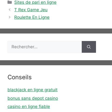
Catégories
Sites de pari en ligne
T Rex Game Jeu
Roulette En Ligne
Rechercher :
Conseils
blackjack en ligne gratuit
bonus sans depot casino
casino en ligne fiable