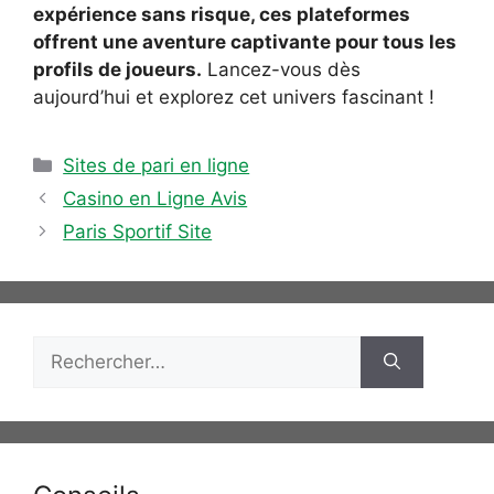
expérience sans risque, ces plateformes
offrent une aventure captivante pour tous les
profils de joueurs.
Lancez-vous dès
aujourd’hui et explorez cet univers fascinant !
Catégories
Sites de pari en ligne
Casino en Ligne Avis
Paris Sportif Site
Rechercher :