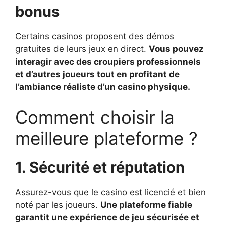
bonus
Certains casinos proposent des démos
gratuites de leurs jeux en direct.
Vous pouvez
interagir avec des croupiers professionnels
et d’autres joueurs tout en profitant de
l’ambiance réaliste d’un casino physique.
Comment choisir la
meilleure plateforme ?
1. Sécurité et réputation
Assurez-vous que le casino est licencié et bien
noté par les joueurs.
Une plateforme fiable
garantit une expérience de jeu sécurisée et