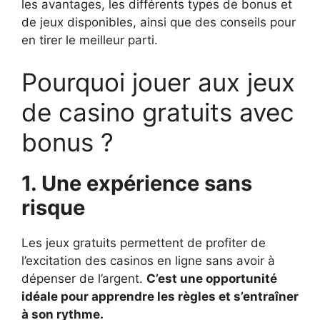
les avantages, les différents types de bonus et
de jeux disponibles, ainsi que des conseils pour
en tirer le meilleur parti.
Pourquoi jouer aux jeux
de casino gratuits avec
bonus ?
1. Une expérience sans
risque
Les jeux gratuits permettent de profiter de
l’excitation des casinos en ligne sans avoir à
dépenser de l’argent.
C’est une opportunité
idéale pour apprendre les règles et s’entraîner
à son rythme.