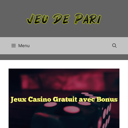
Aller
au
contenu
Menu