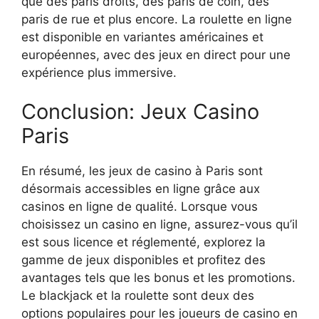
que des paris droits, des paris de coin, des
paris de rue et plus encore. La roulette en ligne
est disponible en variantes américaines et
européennes, avec des jeux en direct pour une
expérience plus immersive.
Conclusion: Jeux Casino
Paris
En résumé, les jeux de casino à Paris sont
désormais accessibles en ligne grâce aux
casinos en ligne de qualité. Lorsque vous
choisissez un casino en ligne, assurez-vous qu’il
est sous licence et réglementé, explorez la
gamme de jeux disponibles et profitez des
avantages tels que les bonus et les promotions.
Le blackjack et la roulette sont deux des
options populaires pour les joueurs de casino en