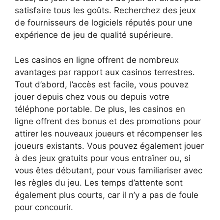
satisfaire tous les goûts. Recherchez des jeux
de fournisseurs de logiciels réputés pour une
expérience de jeu de qualité supérieure.
Les casinos en ligne offrent de nombreux
avantages par rapport aux casinos terrestres.
Tout d’abord, l’accès est facile, vous pouvez
jouer depuis chez vous ou depuis votre
téléphone portable. De plus, les casinos en
ligne offrent des bonus et des promotions pour
attirer les nouveaux joueurs et récompenser les
joueurs existants. Vous pouvez également jouer
à des jeux gratuits pour vous entraîner ou, si
vous êtes débutant, pour vous familiariser avec
les règles du jeu. Les temps d’attente sont
également plus courts, car il n’y a pas de foule
pour concourir.