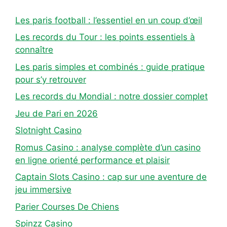
Les paris football : l’essentiel en un coup d’œil
Les records du Tour : les points essentiels à
connaître
Les paris simples et combinés : guide pratique
pour s’y retrouver
Les records du Mondial : notre dossier complet
Jeu de Pari en 2026
Slotnight Casino
Romus Casino : analyse complète d’un casino
en ligne orienté performance et plaisir
Captain Slots Casino : cap sur une aventure de
jeu immersive
Parier Courses De Chiens
Spinzz Casino