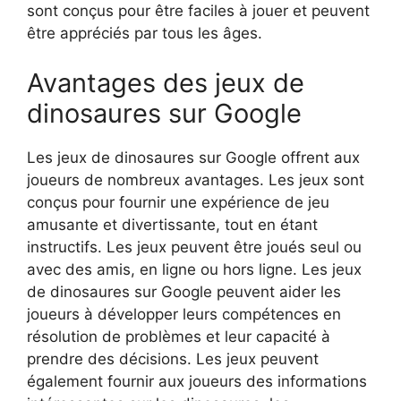
sont conçus pour être faciles à jouer et peuvent
être appréciés par tous les âges.
Avantages des jeux de
dinosaures sur Google
Les jeux de dinosaures sur Google offrent aux
joueurs de nombreux avantages. Les jeux sont
conçus pour fournir une expérience de jeu
amusante et divertissante, tout en étant
instructifs. Les jeux peuvent être joués seul ou
avec des amis, en ligne ou hors ligne. Les jeux
de dinosaures sur Google peuvent aider les
joueurs à développer leurs compétences en
résolution de problèmes et leur capacité à
prendre des décisions. Les jeux peuvent
également fournir aux joueurs des informations