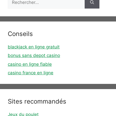
Conseils
blackjack en ligne gratuit
bonus sans depot casino
casino en ligne fiable
casino france en ligne
Sites recommandés
Jeux du poulet