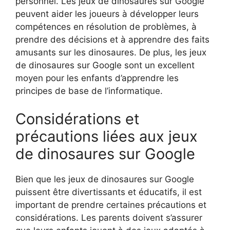
personnel. Les jeux de dinosaures sur Google
peuvent aider les joueurs à développer leurs
compétences en résolution de problèmes, à
prendre des décisions et à apprendre des faits
amusants sur les dinosaures. De plus, les jeux
de dinosaures sur Google sont un excellent
moyen pour les enfants d’apprendre les
principes de base de l’informatique.
Considérations et
précautions liées aux jeux
de dinosaures sur Google
Bien que les jeux de dinosaures sur Google
puissent être divertissants et éducatifs, il est
important de prendre certaines précautions et
considérations. Les parents doivent s’assurer