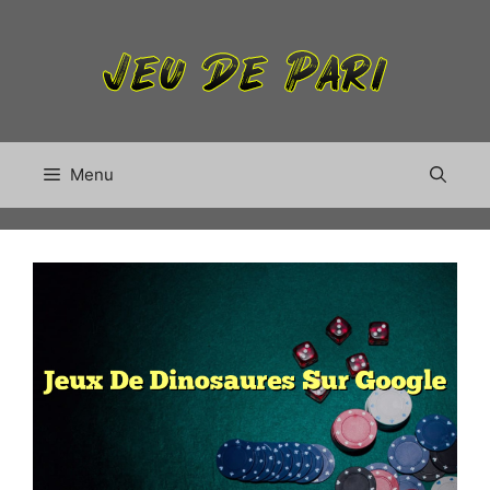
Aller
au
contenu
Menu