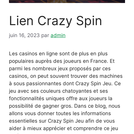
Lien Crazy Spin
juin 16, 2023
par
admin
Les casinos en ligne sont de plus en plus
populaires auprès des joueurs en France. Et
parmi les nombreux jeux proposés par ces
casinos, on peut souvent trouver des machines
à sous passionnantes dont Crazy Spin Jeu. Ce
jeu avec ses couleurs chatoyantes et ses
fonctionnalités uniques offre aux joueurs la
possibilité de gagner gros. Dans ce blog, nous
allons vous donner toutes les informations
essentielles sur Crazy Spin Jeu afin de vous
aider à mieux apprécier et comprendre ce jeu