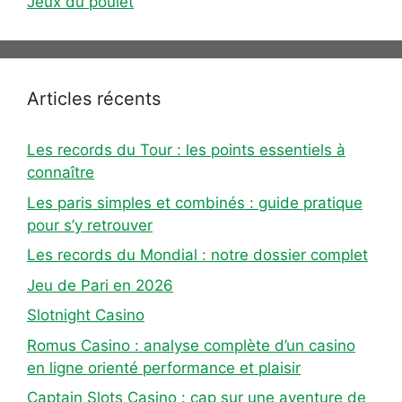
Jeux du poulet
Articles récents
Les records du Tour : les points essentiels à
connaître
Les paris simples et combinés : guide pratique
pour s’y retrouver
Les records du Mondial : notre dossier complet
Jeu de Pari en 2026
Slotnight Casino
Romus Casino : analyse complète d’un casino
en ligne orienté performance et plaisir
Captain Slots Casino : cap sur une aventure de