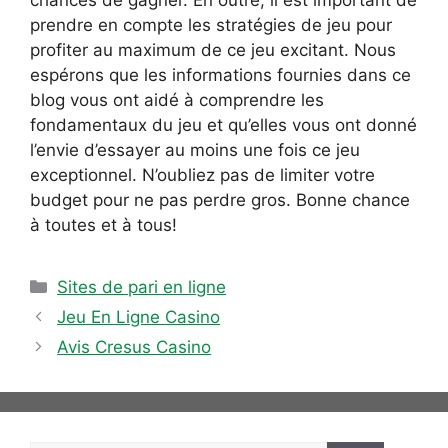
prendre en compte les stratégies de jeu pour
profiter au maximum de ce jeu excitant. Nous
espérons que les informations fournies dans ce
blog vous ont aidé à comprendre les
fondamentaux du jeu et qu’elles vous ont donné
l’envie d’essayer au moins une fois ce jeu
exceptionnel. N’oubliez pas de limiter votre
budget pour ne pas perdre gros. Bonne chance
à toutes et à tous!
Catégories
Sites de pari en ligne
Jeu En Ligne Casino
Avis Cresus Casino