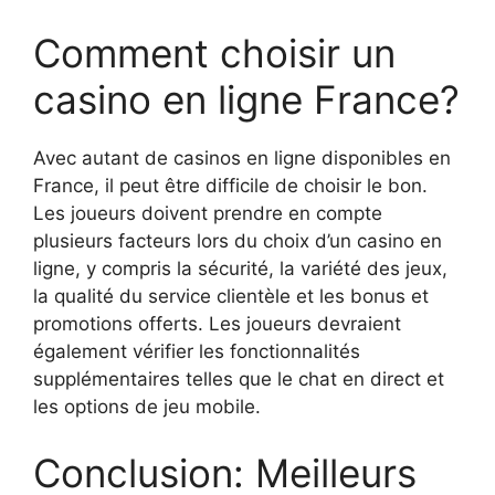
Comment choisir un
casino en ligne France?
Avec autant de casinos en ligne disponibles en
France, il peut être difficile de choisir le bon.
Les joueurs doivent prendre en compte
plusieurs facteurs lors du choix d’un casino en
ligne, y compris la sécurité, la variété des jeux,
la qualité du service clientèle et les bonus et
promotions offerts. Les joueurs devraient
également vérifier les fonctionnalités
supplémentaires telles que le chat en direct et
les options de jeu mobile.
Conclusion: Meilleurs