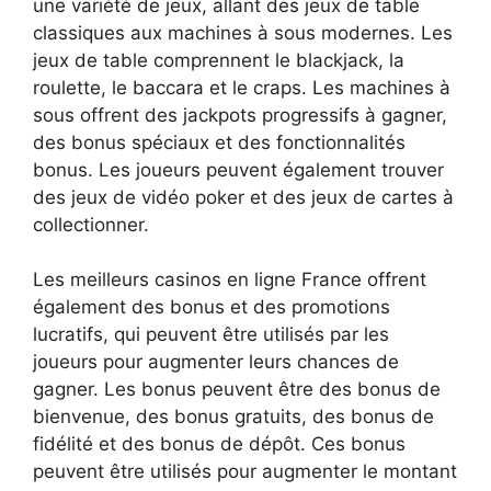
une variété de jeux, allant des jeux de table
classiques aux machines à sous modernes. Les
jeux de table comprennent le blackjack, la
roulette, le baccara et le craps. Les machines à
sous offrent des jackpots progressifs à gagner,
des bonus spéciaux et des fonctionnalités
bonus. Les joueurs peuvent également trouver
des jeux de vidéo poker et des jeux de cartes à
collectionner.
Les meilleurs casinos en ligne France offrent
également des bonus et des promotions
lucratifs, qui peuvent être utilisés par les
joueurs pour augmenter leurs chances de
gagner. Les bonus peuvent être des bonus de
bienvenue, des bonus gratuits, des bonus de
fidélité et des bonus de dépôt. Ces bonus
peuvent être utilisés pour augmenter le montant