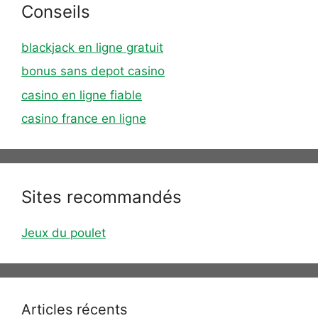
Conseils
blackjack en ligne gratuit
bonus sans depot casino
casino en ligne fiable
casino france en ligne
Sites recommandés
Jeux du poulet
Articles récents