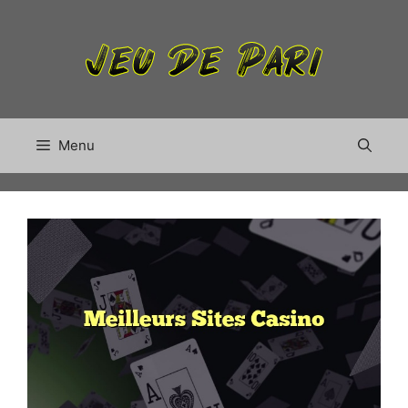
Aller
au
contenu
Menu