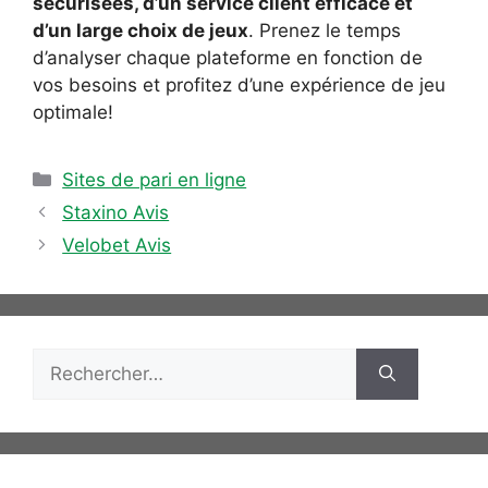
sécurisées, d’un service client efficace et
d’un large choix de jeux
. Prenez le temps
d’analyser chaque plateforme en fonction de
vos besoins et profitez d’une expérience de jeu
optimale!
Catégories
Sites de pari en ligne
Staxino Avis
Velobet Avis
Rechercher :