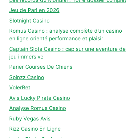
Jeu de Pari en 2026
Slotnight Casino
Romus Casino : analyse complète d’un casino
en ligne orienté performance et plaisir
Captain Slots Casino : cap sur une aventure de
jeu immersive
Parier Courses De Chiens
Spinzz Casino
VolerBet
Avis Lucky Pirate Casino
Analyse Romus Casino
Ruby Vegas Avis
Rizz Casino En Ligne