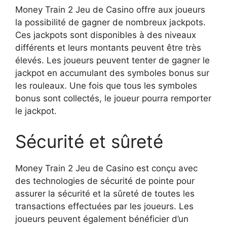
Money Train 2 Jeu de Casino offre aux joueurs
la possibilité de gagner de nombreux jackpots.
Ces jackpots sont disponibles à des niveaux
différents et leurs montants peuvent être très
élevés. Les joueurs peuvent tenter de gagner le
jackpot en accumulant des symboles bonus sur
les rouleaux. Une fois que tous les symboles
bonus sont collectés, le joueur pourra remporter
le jackpot.
Sécurité et sûreté
Money Train 2 Jeu de Casino est conçu avec
des technologies de sécurité de pointe pour
assurer la sécurité et la sûreté de toutes les
transactions effectuées par les joueurs. Les
joueurs peuvent également bénéficier d’un