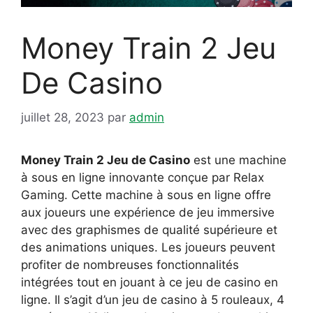
Money Train 2 Jeu
De Casino
juillet 28, 2023
par
admin
Money Train 2 Jeu de Casino
est une machine
à sous en ligne innovante conçue par Relax
Gaming. Cette machine à sous en ligne offre
aux joueurs une expérience de jeu immersive
avec des graphismes de qualité supérieure et
des animations uniques. Les joueurs peuvent
profiter de nombreuses fonctionnalités
intégrées tout en jouant à ce jeu de casino en
ligne. Il s’agit d’un jeu de casino à 5 rouleaux, 4