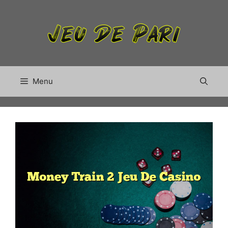
Aller
au
contenu
Menu