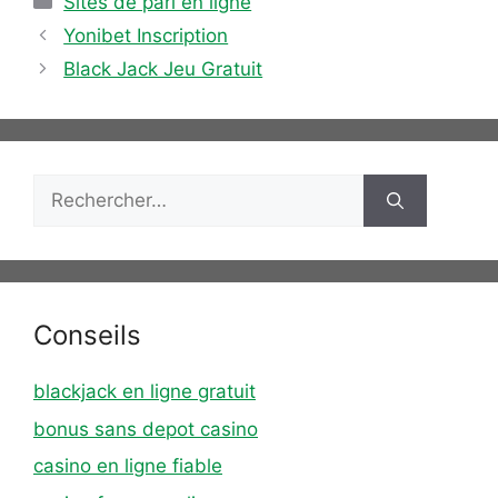
Sites de pari en ligne
Yonibet Inscription
Black Jack Jeu Gratuit
Rechercher :
Conseils
blackjack en ligne gratuit
bonus sans depot casino
casino en ligne fiable