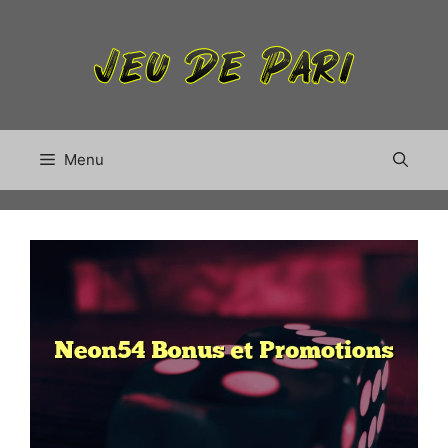
Aller
au
contenu
Menu