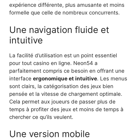
expérience différente, plus amusante et moins
formelle que celle de nombreux concurrents.
Une navigation fluide et
intuitive
La facilité d’utilisation est un point essentiel
pour tout casino en ligne. Neon54 a
parfaitement compris ce besoin en offrant une
interface
ergonomique et intuitive
. Les menus
sont clairs, la catégorisation des jeux bien
pensée et la vitesse de chargement optimale.
Cela permet aux joueurs de passer plus de
temps à profiter des jeux et moins de temps à
chercher ce qu’ils veulent.
Une version mobile