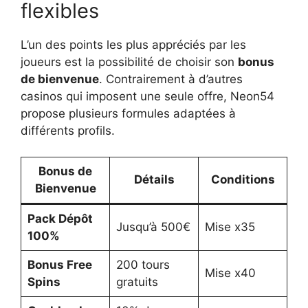
flexibles
L’un des points les plus appréciés par les
joueurs est la possibilité de choisir son
bonus
de bienvenue
. Contrairement à d’autres
casinos qui imposent une seule offre, Neon54
propose plusieurs formules adaptées à
différents profils.
Bonus de
Détails
Conditions
Bienvenue
Pack Dépôt
Jusqu’à 500€
Mise x35
100%
Bonus Free
200 tours
Mise x40
Spins
gratuits