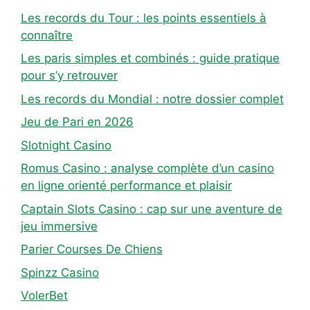
Les records du Tour : les points essentiels à
connaître
Les paris simples et combinés : guide pratique
pour s’y retrouver
Les records du Mondial : notre dossier complet
Jeu de Pari en 2026
Slotnight Casino
Romus Casino : analyse complète d’un casino
en ligne orienté performance et plaisir
Captain Slots Casino : cap sur une aventure de
jeu immersive
Parier Courses De Chiens
Spinzz Casino
VolerBet