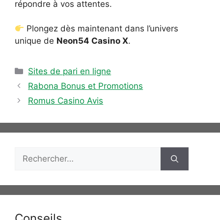
répondre à vos attentes.
Plongez dès maintenant dans l’univers
unique de
Neon54 Casino X
.
Catégories
Sites de pari en ligne
Rabona Bonus et Promotions
Romus Casino Avis
Rechercher :
Conseils