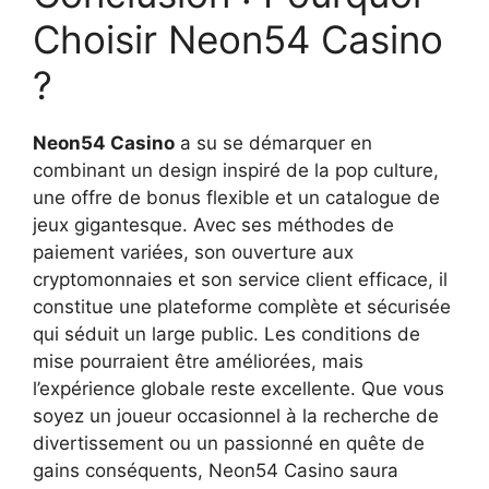
Choisir Neon54 Casino
?
Neon54 Casino
a su se démarquer en
combinant un design inspiré de la pop culture,
une offre de bonus flexible et un catalogue de
jeux gigantesque. Avec ses méthodes de
paiement variées, son ouverture aux
cryptomonnaies et son service client efficace, il
constitue une plateforme complète et sécurisée
qui séduit un large public. Les conditions de
mise pourraient être améliorées, mais
l’expérience globale reste excellente. Que vous
soyez un joueur occasionnel à la recherche de
divertissement ou un passionné en quête de
gains conséquents, Neon54 Casino saura