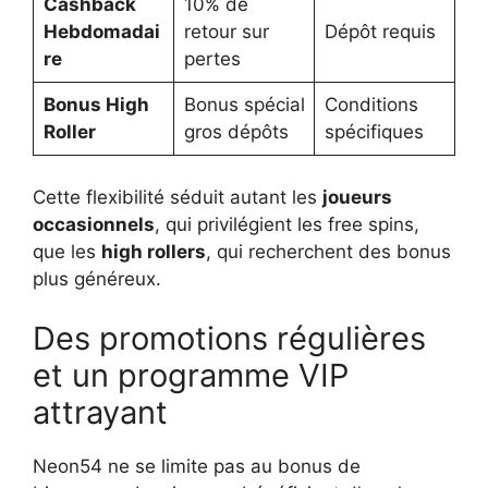
Cashback
10% de
Hebdomadai
retour sur
Dépôt requis
re
pertes
Bonus High
Bonus spécial
Conditions
Roller
gros dépôts
spécifiques
Cette flexibilité séduit autant les
joueurs
occasionnels
, qui privilégient les free spins,
que les
high rollers
, qui recherchent des bonus
plus généreux.
Des promotions régulières
et un programme VIP
attrayant
Neon54 ne se limite pas au bonus de