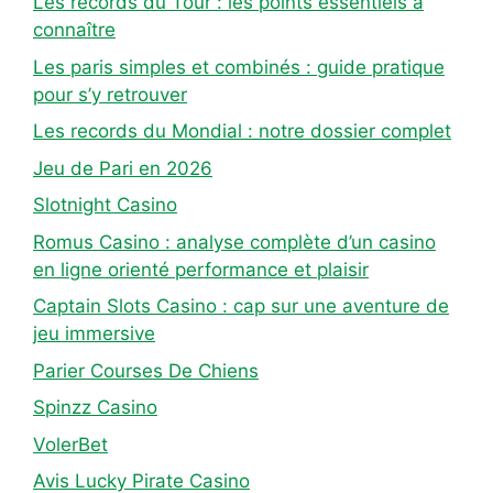
Les records du Tour : les points essentiels à
connaître
Les paris simples et combinés : guide pratique
pour s’y retrouver
Les records du Mondial : notre dossier complet
Jeu de Pari en 2026
Slotnight Casino
Romus Casino : analyse complète d’un casino
en ligne orienté performance et plaisir
Captain Slots Casino : cap sur une aventure de
jeu immersive
Parier Courses De Chiens
Spinzz Casino
VolerBet
Avis Lucky Pirate Casino