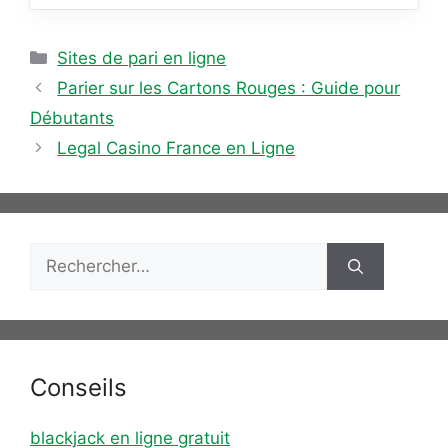
Catégories
Sites de pari en ligne
Parier sur les Cartons Rouges : Guide pour
Débutants
Legal Casino France en Ligne
Rechercher :
Conseils
blackjack en ligne gratuit