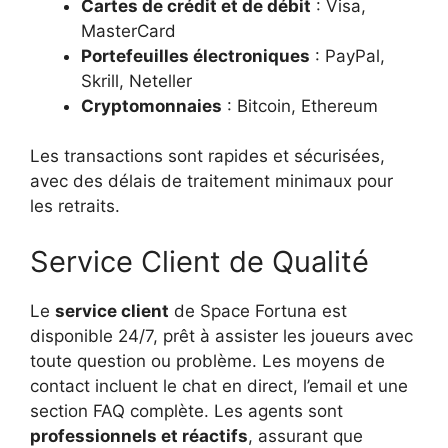
Cartes de crédit et de débit
: Visa,
MasterCard
Portefeuilles électroniques
: PayPal,
Skrill, Neteller
Cryptomonnaies
: Bitcoin, Ethereum
Les transactions sont rapides et sécurisées,
avec des délais de traitement minimaux pour
les retraits.
Service Client de Qualité
Le
service client
de Space Fortuna est
disponible 24/7, prêt à assister les joueurs avec
toute question ou problème. Les moyens de
contact incluent le chat en direct, l’email et une
section FAQ complète. Les agents sont
professionnels et réactifs
, assurant que