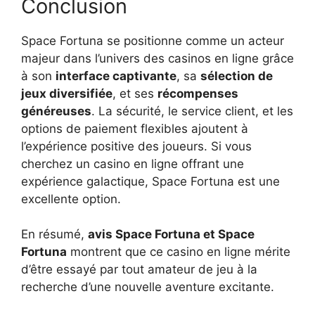
Conclusion
Space Fortuna se positionne comme un acteur
majeur dans l’univers des casinos en ligne grâce
à son
interface captivante
, sa
sélection de
jeux diversifiée
, et ses
récompenses
généreuses
. La sécurité, le service client, et les
options de paiement flexibles ajoutent à
l’expérience positive des joueurs. Si vous
cherchez un casino en ligne offrant une
expérience galactique, Space Fortuna est une
excellente option.
En résumé,
avis Space Fortuna et Space
Fortuna
montrent que ce casino en ligne mérite
d’être essayé par tout amateur de jeu à la
recherche d’une nouvelle aventure excitante.