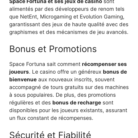
Space Fortuna et ses jeux de casino
sont
alimentés par des développeurs de renom tels
que NetEnt, Microgaming et Evolution Gaming,
garantissant des jeux de haute qualité avec des
graphismes et des mécanismes de jeu avancés.
Bonus et Promotions
Space Fortuna sait comment
récompenser ses
joueurs
. Le casino offre un généreux
bonus de
bienvenue
aux nouveaux inscrits, souvent
accompagné de tours gratuits sur des machines
à sous populaires. De plus, des promotions
régulières et des
bonus de recharge
sont
disponibles pour les joueurs existants, assurant
un flux constant de récompenses.
Sécurité et Fiabilité