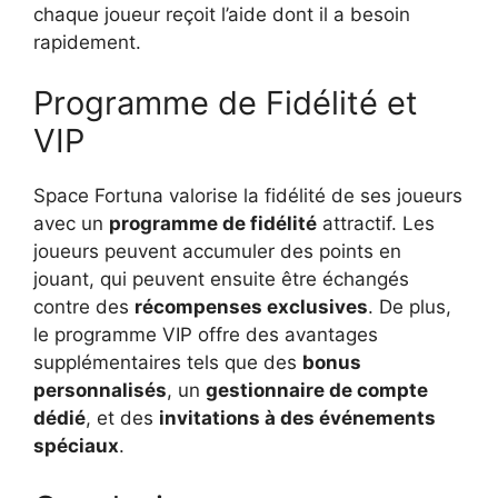
chaque joueur reçoit l’aide dont il a besoin
rapidement.
Programme de Fidélité et
VIP
Space Fortuna valorise la fidélité de ses joueurs
avec un
programme de fidélité
attractif. Les
joueurs peuvent accumuler des points en
jouant, qui peuvent ensuite être échangés
contre des
récompenses exclusives
. De plus,
le programme VIP offre des avantages
supplémentaires tels que des
bonus
personnalisés
, un
gestionnaire de compte
dédié
, et des
invitations à des événements
spéciaux
.