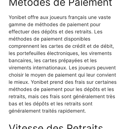
Métodes de Paiement
Yonibet offre aux joueurs français une vaste
gamme de méthodes de paiement pour
effectuer des dépôts et des retraits. Les
méthodes de paiement disponibles
comprennent les cartes de crédit et de débit,
les portefeuilles électroniques, les virements
bancaires, les cartes prépayées et les
virements internationaux. Les joueurs peuvent
choisir le moyen de paiement qui leur convient
le mieux. Yonibet prend des frais sur certaines
méthodes de paiement pour les dépôts et les
retraits, mais ces frais sont généralement très
bas et les dépôts et les retraits sont
généralement traités rapidement.
Vitesse des Retraits